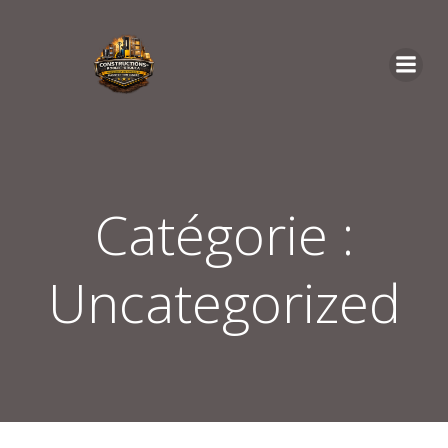
Aller
au
contenu
Catégorie :
Uncategorized